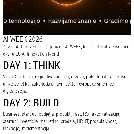
AI WEEK 2026
Zavod AI-D novembra organizira AI WEEK, ki bo potekal v časovnem
okviru EU AI Innovation Month.
DAY 1: THINK
Vizija, Strategija, regulativa, politika, država, prihodnost, raziskave,
univerze, etika, zakonodaja, javni sektor, evropske smernice,
digitalizacija.
DAY 2: BUILD
Business, start-up, podjetja, produkti, rast, ROI, avtomatizacija,
startupi, investicije, marketing, prodaja, HR, IT, produktivnost,
inovacije, implementacija.