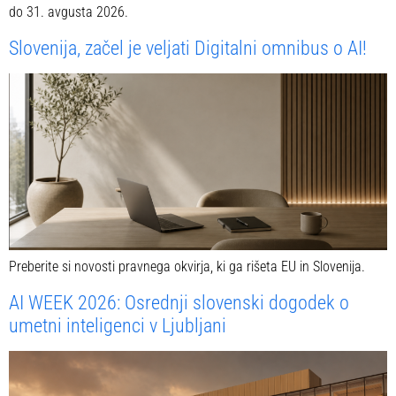
do 31. avgusta 2026.
Slovenija, začel je veljati Digitalni omnibus o AI!
Preberite si novosti pravnega okvirja, ki ga rišeta EU in Slovenija.
AI WEEK 2026: Osrednji slovenski dogodek o
umetni inteligenci v Ljubljani