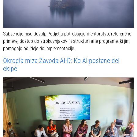
Subvencije niso dovolj. Podjetja potrebujejo mentorstvo, referenčne
primere, dostop do strokovnjakov in strukturirane programe, ki jim
pomagajo od ideje do implementacije.
Okrogla miza Zavoda AI-D: Ko AI postane del
ekipe