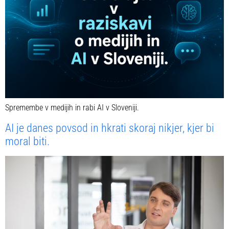
Spremembe v medijih in rabi AI v Sloveniji.
AI je danes povsod in hkrati skoraj nikjer, kjer bi
moral biti.