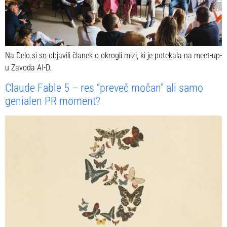
Na Delo.si so objavili članek o okrogli mizi, ki je potekala na meet-up-
u Zavoda AI-D.
Claude Fable 5 – res “preveč močan” ali samo
genialen PR moment?