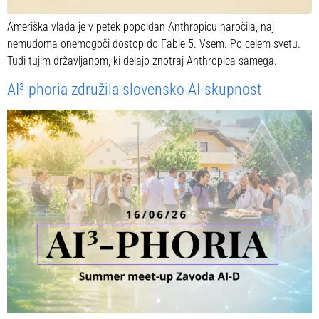
Ameriška vlada je v petek popoldan Anthropicu naročila, naj
nemudoma onemogoči dostop do Fable 5. Vsem. Po celem svetu.
Tudi tujim državljanom, ki delajo znotraj Anthropica samega.
AI³-phoria združila slovensko AI-skupnost