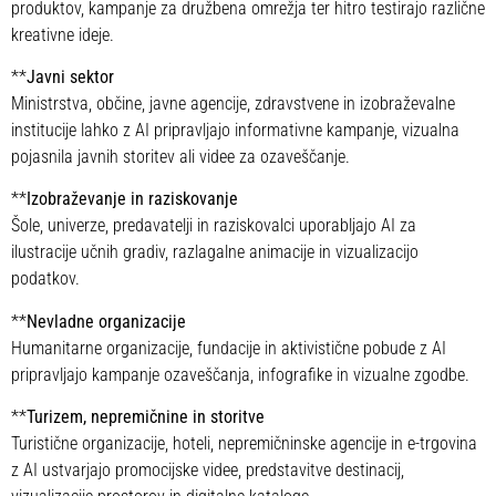
produktov, kampanje za družbena omrežja ter hitro testirajo različne
kreativne ideje.
**
Javni sektor
Ministrstva, občine, javne agencije, zdravstvene in izobraževalne
institucije lahko z AI pripravljajo informativne kampanje, vizualna
pojasnila javnih storitev ali videe za ozaveščanje.
**
Izobraževanje in raziskovanje
Šole, univerze, predavatelji in raziskovalci uporabljajo AI za
ilustracije učnih gradiv, razlagalne animacije in vizualizacijo
podatkov.
**
Nevladne organizacije
Humanitarne organizacije, fundacije in aktivistične pobude z AI
pripravljajo kampanje ozaveščanja, infografike in vizualne zgodbe.
**
Turizem, nepremičnine in storitve
Turistične organizacije, hoteli, nepremičninske agencije in e-trgovina
z AI ustvarjajo promocijske videe, predstavitve destinacij,